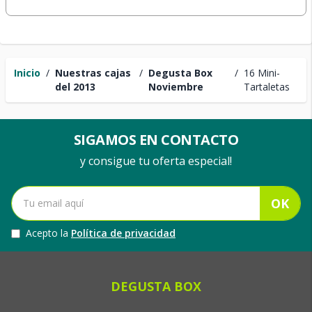
Inicio
/
Nuestras cajas
/
Degusta Box
/
16 Mini-
del 2013
Noviembre
Tartaletas
SIGAMOS EN CONTACTO
y consigue tu oferta especial!
OK
Acepto la
Política de privacidad
DEGUSTA BOX