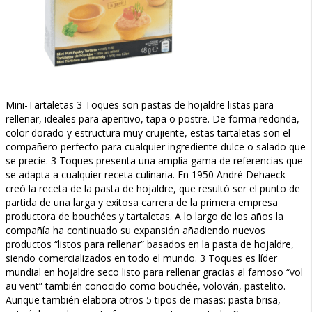
Mini-Tartaletas 3 Toques son pastas de hojaldre listas para
rellenar, ideales para aperitivo, tapa o postre. De forma redonda,
color dorado y estructura muy crujiente, estas tartaletas son el
compañero perfecto para cualquier ingrediente dulce o salado que
se precie. 3 Toques presenta una amplia gama de referencias que
se adapta a cualquier receta culinaria. En 1950 André Dehaeck
creó la receta de la pasta de hojaldre, que resultó ser el punto de
partida de una larga y exitosa carrera de la primera empresa
productora de bouchées y tartaletas. A lo largo de los años la
compañía ha continuado su expansión añadiendo nuevos
productos “listos para rellenar” basados en la pasta de hojaldre,
siendo comercializados en todo el mundo. 3 Toques es líder
mundial en hojaldre seco listo para rellenar gracias al famoso “vol
au vent” también conocido como bouchée, volován, pastelito.
Aunque también elabora otros 5 tipos de masas: pasta brisa,