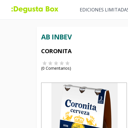
EDICIONES LIMITADA
AB INBEV
CORONITA
(
0
Comentarios)