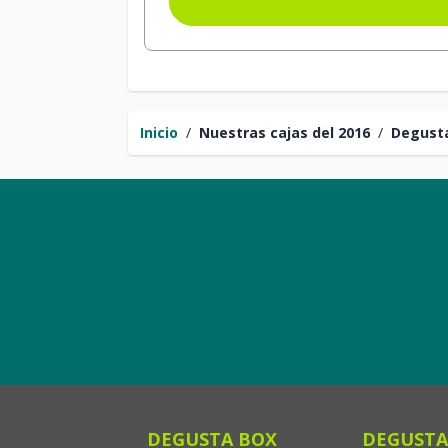
Inicio
/
Nuestras cajas del 2016
/
Degusta
DEGUSTA BOX
DEGUSTA