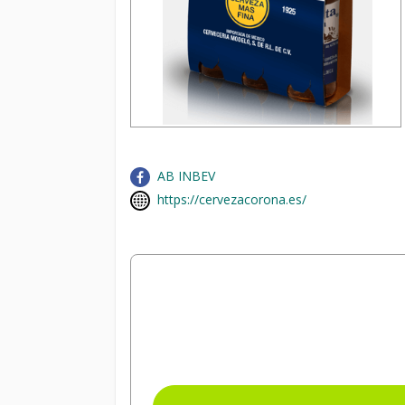
AB INBEV
https://cervezacorona.es/