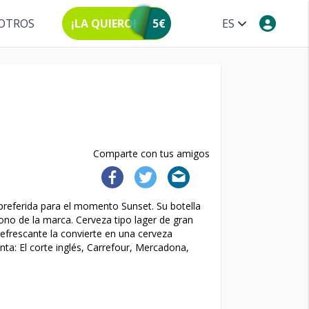
OTROS
¡LA QUIERO!
5€
ES
Comparte con tus amigos
referida para el momento Sunset. Su botella
cono de la marca. Cerveza tipo lager de gran
refrescante la convierte en una cerveza
ta: El corte inglés, Carrefour, Mercadona,