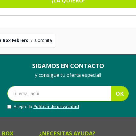
¡LA QUIERO!
 Box Febrero
/
Coronita
SIGAMOS EN CONTACTO
y consigue tu oferta especial!
OK
Acepto la
Política de privacidad
 BOX
¿NECESITAS AYUDA?