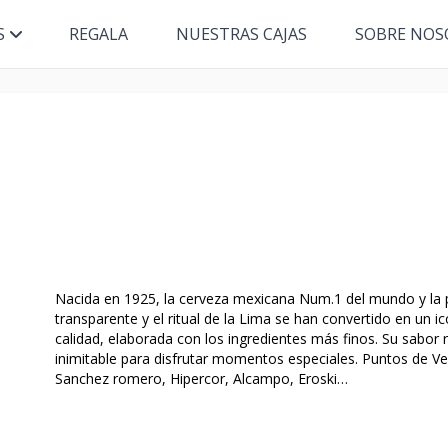
S
REGALA
NUESTRAS CAJAS
SOBRE NOS
Nacida en 1925, la cerveza mexicana Num.1 del mundo y la p
transparente y el ritual de la Lima se han convertido en un i
calidad, elaborada con los ingredientes más finos. Su sabor 
inimitable para disfrutar momentos especiales. Puntos de Ven
Sanchez romero, Hipercor, Alcampo, Eroski…