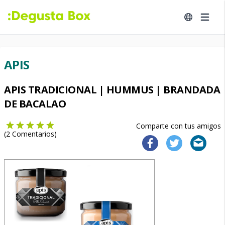
APIS
APIS TRADICIONAL | HUMMUS | BRANDADA
DE BACALAO
Comparte con tus amigos
(
2
Comentarios)