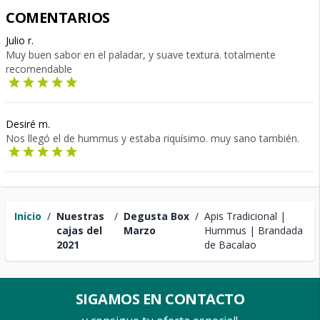
COMENTARIOS
Julio r.
Muy buen sabor en el paladar, y suave textura. totalmente
recomendable
Desiré m.
Nos llegó el de hummus y estaba riquísimo. muy sano también.
Inicio
/
Nuestras
/
Degusta Box
/
Apis Tradicional |
cajas del
Marzo
Hummus | Brandada
2021
de Bacalao
SIGAMOS EN CONTACTO