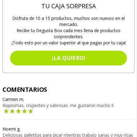
TU CAJA SORPRESA
Disfruta de 10 a 15 productos, muchos son nuevos en el
mercado.
Recibe tu Degusta Box cada mes llena de productos
sorprendentes.
¡Todo esto por un valor superior al que pagas por tu caja!
¡LA QUIERO!
COMENTARIOS
Carmen m.
Riquisimas, crujientes y sabrosas. me gustaron mucho !!
Noemi g.
Deliciosas galletitas para picar mientras trabajo sanas y muy ricas