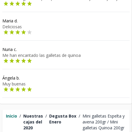
Maria d.
Deliciosas
Nuria c.
Me han encantado las galletas de quinoa
Ángela b.
Muy buenas
Inicio
/
Nuestras
/
Degusta Box
/
Mini galletas Espelta y
cajas del
Enero
avena 200gr / Mini
2020
galletas Quinoa 200gr