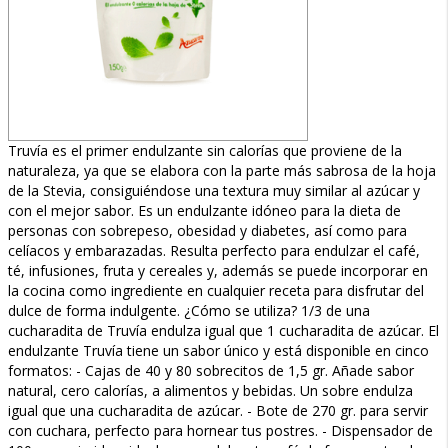
Truvía es el primer endulzante sin calorías que proviene de la
naturaleza, ya que se elabora con la parte más sabrosa de la hoja
de la Stevia, consiguiéndose una textura muy similar al azúcar y
con el mejor sabor. Es un endulzante idóneo para la dieta de
personas con sobrepeso, obesidad y diabetes, así como para
celíacos y embarazadas. Resulta perfecto para endulzar el café,
té, infusiones, fruta y cereales y, además se puede incorporar en
la cocina como ingrediente en cualquier receta para disfrutar del
dulce de forma indulgente. ¿Cómo se utiliza? 1/3 de una
cucharadita de Truvía endulza igual que 1 cucharadita de azúcar. El
endulzante Truvía tiene un sabor único y está disponible en cinco
formatos: - Cajas de 40 y 80 sobrecitos de 1,5 gr. Añade sabor
natural, cero calorías, a alimentos y bebidas. Un sobre endulza
igual que una cucharadita de azúcar. - Bote de 270 gr. para servir
con cuchara, perfecto para hornear tus postres. - Dispensador de