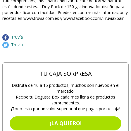
100 comprimidos, ideal para endulzar tu café de forma natural
estés donde estés. - Doy Pack de 150 gr.: innovador diseño para
poder dosificar con facilidad. Puedes encontrar más información y
recetas en www.truvia.com.es y www.facebook.com/TruviaSpain
Truvía
Truvía
TU CAJA SORPRESA
Disfruta de 10 a 15 productos, muchos son nuevos en el
mercado.
Recibe tu Degusta Box cada mes llena de productos
sorprendentes.
¡Todo esto por un valor superior al que pagas por tu caja!
¡LA QUIERO!