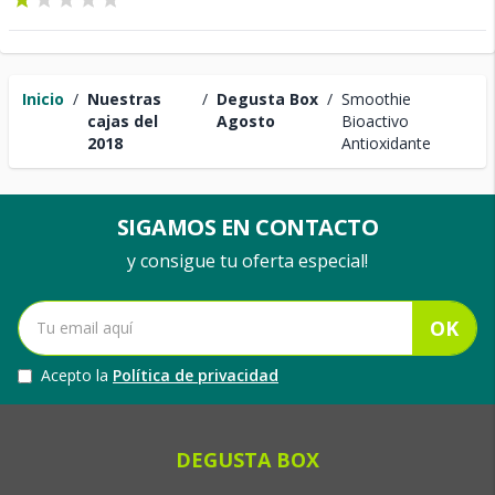
Inicio
/
Nuestras
/
Degusta Box
/
Smoothie
cajas del
Agosto
Bioactivo
2018
Antioxidante
SIGAMOS EN CONTACTO
y consigue tu oferta especial!
OK
Acepto la
Política de privacidad
DEGUSTA BOX