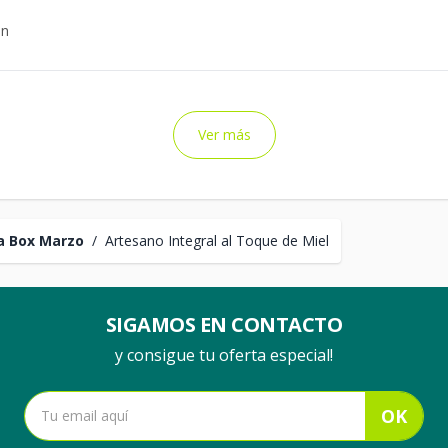
on
Ver más
a Box Marzo
/
Artesano Integral al Toque de Miel
SIGAMOS EN CONTACTO
y consigue tu oferta especial!
OK