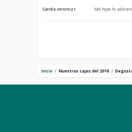
Sandra veronica t.
Mis hijas lo adorar
Inicio
/
Nuestras cajas del 2018
/
Degust