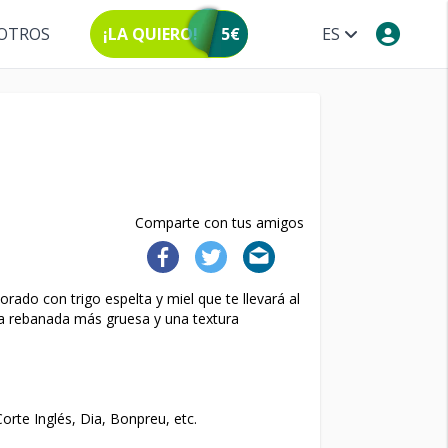
OTROS
¡LA QUIERO!
5€
ES
Comparte con tus amigos
borado con trigo espelta y miel que te llevará al
na rebanada más gruesa y una textura
rte Inglés, Dia, Bonpreu, etc.