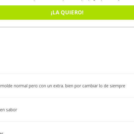
¡LA QUIERO!
molde normal pero con un extra. bien por cambiar lo de siempre
en sabor
as