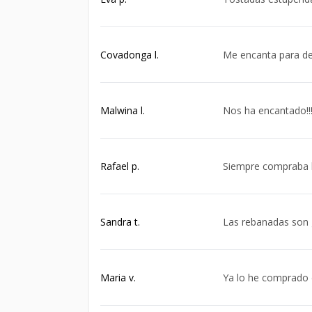
Covadonga l.
Me encanta para d
Malwina l.
Nos ha encantado!!!!
Rafael p.
Siempre compraba 
Sandra t.
Las rebanadas son 
Maria v.
Ya lo he comprado 