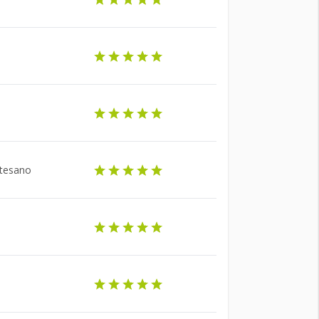
rtesano