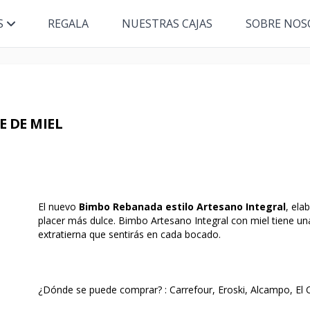
S
REGALA
NUESTRAS CAJAS
SOBRE NOS
 DE MIEL
El nuevo
Bimbo Rebanada estilo Artesano Integral
, ela
placer más dulce. Bimbo Artesano Integral con miel tiene u
extratierna que sentirás en cada bocado.
¿Dónde se puede comprar? : Carrefour, Eroski, Alcampo, El Co