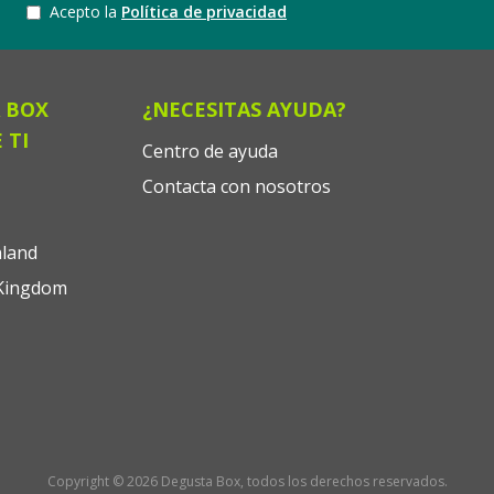
Acepto la
Política de privacidad
 BOX
¿NECESITAS AYUDA?
 TI
Centro de ayuda
Contacta con nosotros
land
Kingdom
Copyright © 2026 Degusta Box, todos los derechos reservados.