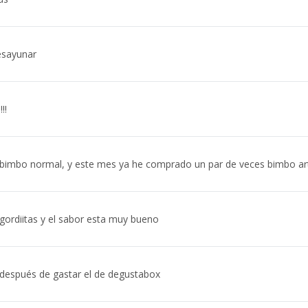
esayunar
!!
bimbo normal, y este mes ya he comprado un par de veces bimbo a
gordiitas y el sabor esta muy bueno
después de gastar el de degustabox