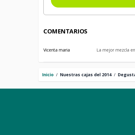
COMENTARIOS
Vicenta maria
La mejor mezcla ent
Inicio
/
Nuestras cajas del 2014
/
Degust