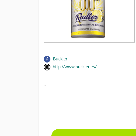
Buckler
http://www.buckler.es/