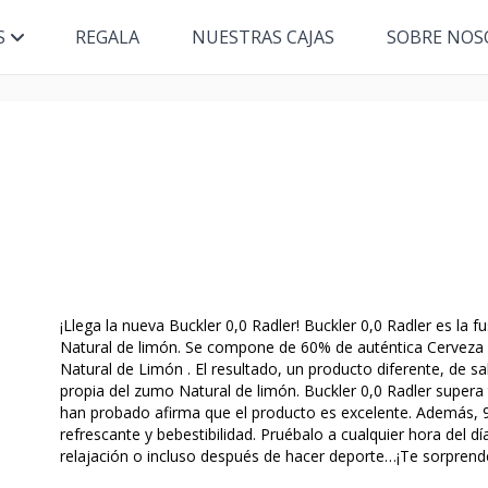
S
REGALA
NUESTRAS CAJAS
SOBRE NOS
¡Llega la nueva Buckler 0,0 Radler! Buckler 0,0 Radler es la
Natural de limón. Se compone de 60% de auténtica Cerveza
Natural de Limón . El resultado, un producto diferente, de s
propia del zumo Natural de limón. Buckler 0,0 Radler supera 
han probado afirma que el producto es excelente. Además, 
refrescante y bebestibilidad. Pruébalo a cualquier hora del d
relajación o incluso después de hacer deporte…¡Te sorprende