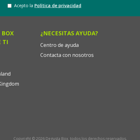
Acepto la
Política de privacidad
 BOX
¿NECESITAS AYUDA?
 TI
Centro de ayuda
Contacta con nosotros
land
Kingdom
Copyright © 2026 Degusta Box, todos los derechos reservados.