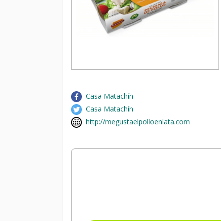
Casa Matachín
Casa Matachín
http://megustaelpolloenlata.com