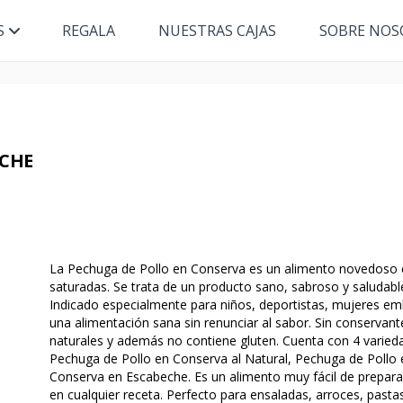
S
REGALA
NUESTRAS CAJAS
SOBRE NOS
ECHE
La Pechuga de Pollo en Conserva es un alimento novedoso e
saturadas. Se trata de un producto sano, sabroso y saludabl
Indicado especialmente para niños, deportistas, mujeres 
una alimentación sana sin renunciar al sabor. Sin conservant
naturales y además no contiene gluten. Cuenta con 4 varied
Pechuga de Pollo en Conserva al Natural, Pechuga de Pollo
Conserva en Escabeche. Es un alimento muy fácil de preparar,
en cualquier receta. Perfecto para ensaladas, arroces, pasta