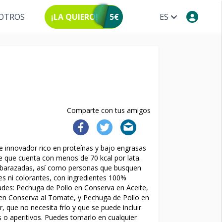
OTROS
¡LA QUIERO!
5€
ES
Comparte con tus amigos
 innovador rico en proteínas y bajo engrasas
e que cuenta con menos de 70 kcal por lata.
embarazadas, así como personas que busquen
es ni colorantes, con ingredientes 100%
ades: Pechuga de Pollo en Conserva en Aceite,
 en Conserva al Tomate, y Pechuga de Pollo en
 que no necesita frío y que se puede incluir
s o aperitivos. Puedes tomarlo en cualquier