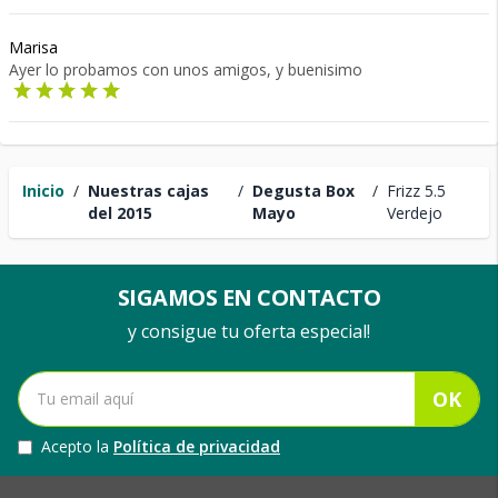
Marisa
Ayer lo probamos con unos amigos, y buenisimo
Inicio
/
Nuestras cajas
/
Degusta Box
/
Frizz 5.5
del 2015
Mayo
Verdejo
SIGAMOS EN CONTACTO
y consigue tu oferta especial!
OK
Acepto la
Política de privacidad