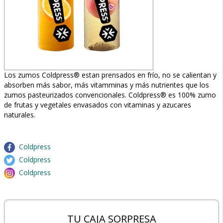
Los zumos Coldpress® estan prensados en frío, no se calientan y
absorben más sabor, más vitamminas y más nutrientes que los
zumos pasteurizados convencionales. Coldpress® es 100% zumo
de frutas y vegetales envasados con vitaminas y azucares
naturales.
Coldpress
Coldpress
Coldpress
TU CAJA SORPRESA