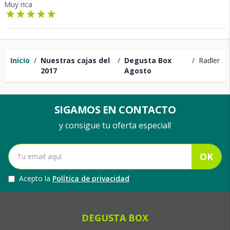
Muy rica
Inicio
/
Nuestras cajas del
/
Degusta Box
/
Radler
2017
Agosto
SIGAMOS EN CONTACTO
y consigue tu oferta especial!
OK
Acepto la
Política de privacidad
DEGUSTA BOX