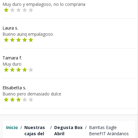
Muy duro y empalagoso, no lo compraria
Laura s.
Bueno aunq empalagoso
Tamara f.
Muy duro
Elisabetta s.
Bueno pero demasiado dulce
Inicio
/
Nuestras
/
Degusta Box
/
Barritas Eagle
cajas del
Abril
BeneFIT Arándanos