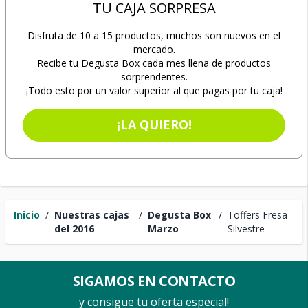
TU CAJA SORPRESA
Disfruta de 10 a 15 productos, muchos son nuevos en el
mercado.
Recibe tu Degusta Box cada mes llena de productos
sorprendentes.
¡Todo esto por un valor superior al que pagas por tu caja!
¡LA QUIERO!
Inicio
/
Nuestras cajas
/
Degusta Box
/
Toffers Fresa
del 2016
Marzo
Silvestre
SIGAMOS EN CONTACTO
y consigue tu oferta especial!