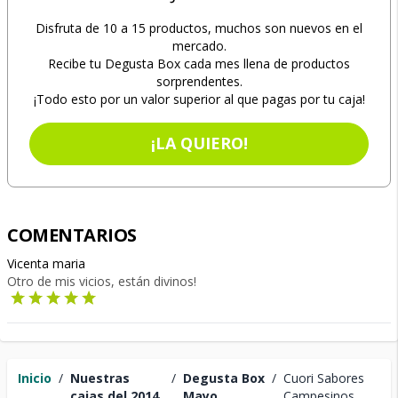
Disfruta de 10 a 15 productos, muchos son nuevos en el
mercado.
Recibe tu Degusta Box cada mes llena de productos
sorprendentes.
¡Todo esto por un valor superior al que pagas por tu caja!
¡LA QUIERO!
COMENTARIOS
Vicenta maria
Otro de mis vicios, están divinos!
Inicio
/
Nuestras
/
Degusta Box
/
Cuori Sabores
cajas del 2014
Mayo
Campesinos