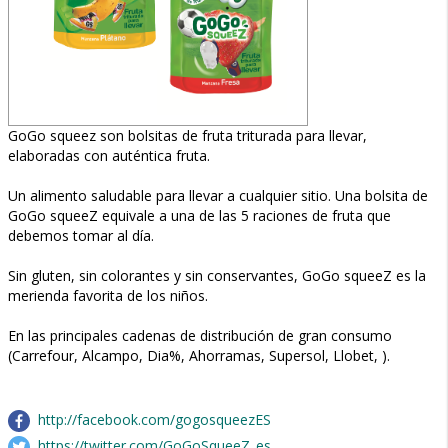
GoGo squeez son bolsitas de fruta triturada para llevar,
elaboradas con auténtica fruta.
Un alimento saludable para llevar a cualquier sitio. Una bolsita de
GoGo squeeZ equivale a una de las 5 raciones de fruta que
debemos tomar al día.
Sin gluten, sin colorantes y sin conservantes, GoGo squeeZ es la
merienda favorita de los niños.
En las principales cadenas de distribución de gran consumo
(Carrefour, Alcampo, Dia%, Ahorramas, Supersol, Llobet, ).
http://facebook.com/gogosqueezES
https://twitter.com/GoGoSqueeZ_es