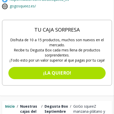
gogosqueez.es/
TU CAJA SORPRESA
Disfruta de 10 a 15 productos, muchos son nuevos en el
mercado.
Recibe tu Degusta Box cada mes llena de productos
sorprendentes.
¡Todo esto por un valor superior al que pagas por tu caja!
¡LA QUIERO!
Inicio
/
Nuestras
/
Degusta Box
/
GoGo squeeZ
cajas del
Septiembre
manzana-plátano y