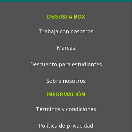
DEGUSTA BOX
Trabaja con nosotros
Marcas
Descuento para estudiantes
Sobre nosotros
INFORMACIÓN
Términos y condiciones
Política de privacidad