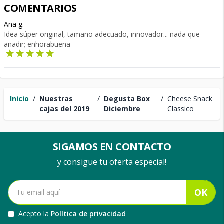
COMENTARIOS
Ana g.
Idea súper original, tamaño adecuado, innovador... nada que
añadir; enhorabuena
Inicio
/
Nuestras
/
Degusta Box
/
Cheese Snack
cajas del 2019
Diciembre
Classico
SIGAMOS EN CONTACTO
y consigue tu oferta especial!
OK
Acepto la
Política de privacidad