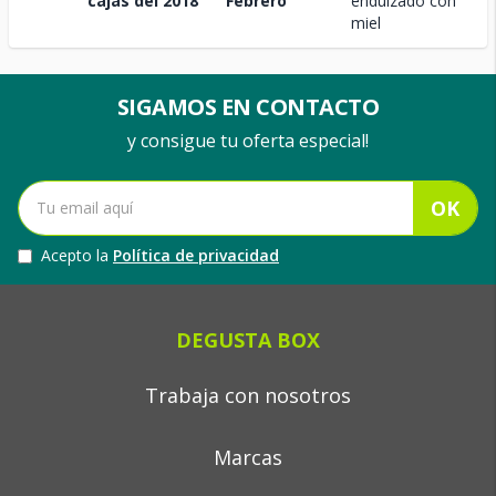
cajas del 2018
Febrero
endulzado con
miel
SIGAMOS EN CONTACTO
y consigue tu oferta especial!
OK
Acepto la
Política de privacidad
DEGUSTA BOX
Trabaja con nosotros
Marcas