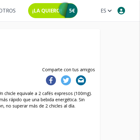
OTROS
¡LA QUIERO!
5€
ES
Comparte con tus amigos
Un chicle equivale a 2 cafés expresos (100mg).
 más rápido que una bebida energética. Sin
, no superar más de 2 chicles al día.