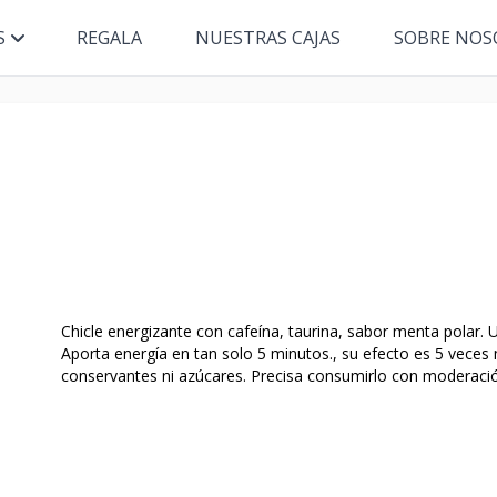
S
REGALA
NUESTRAS CAJAS
SOBRE NOS
Chicle energizante con cafeína, taurina, sabor menta polar. 
Aporta energía en tan solo 5 minutos., su efecto es 5 veces
conservantes ni azúcares. Precisa consumirlo con moderación