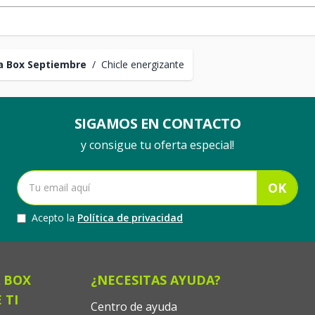
a Box Septiembre
/
Chicle energizante
SIGAMOS EN CONTACTO
y consigue tu oferta especial!
OK
Acepto la
Política de privacidad
 BOX
¿NECESITAS AYUDA?
 TI
Centro de ayuda