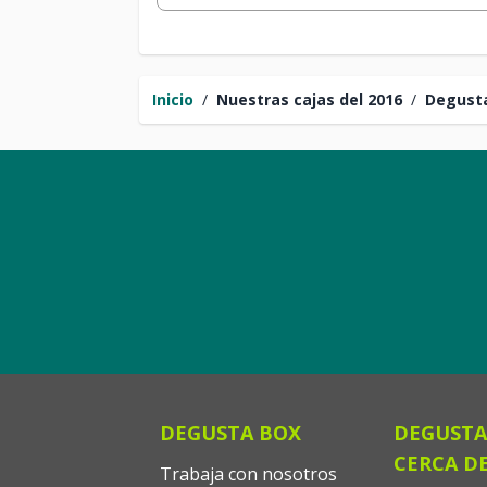
Inicio
/
Nuestras cajas del 2016
/
Degust
DEGUSTA BOX
DEGUSTA
CERCA DE
Trabaja con nosotros