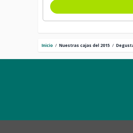
Inicio
/
Nuestras cajas del 2015
/
Degusta