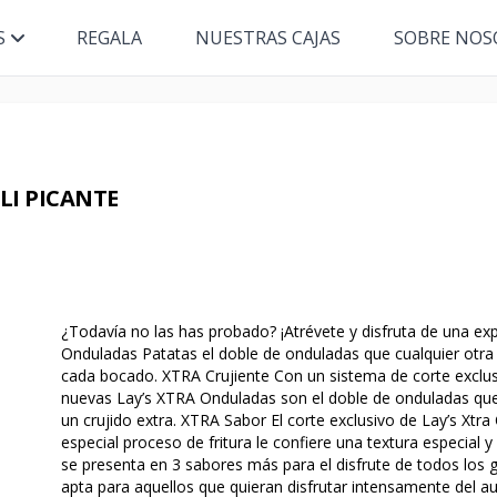
S
REGALA
NUESTRAS CAJAS
SOBRE NOS
LI PICANTE
¿Todavía no las has probado? ¡Atrévete y disfruta de una exp
Onduladas Patatas el doble de onduladas que cualquier otr
cada bocado. XTRA Crujiente Con un sistema de corte exclus
nuevas Lay’s XTRA Onduladas son el doble de onduladas que
un crujido extra. XTRA Sabor El corte exclusivo de Lay’s Xtra
especial proceso de fritura le confiere una textura especial
se presenta en 3 sabores más para el disfrute de todos los gu
apta para aquellos que quieran disfrutar intensamente del aut