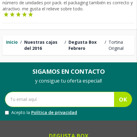
número de unidades por pack. el packaging también es correcto y
atractivo. me gusta el relieve sobre todo.
Inicio
/
Nuestras cajas
/
Degusta Box
/
Tortina
del 2016
Febrero
Original
SIGAMOS EN CONTACTO
y consigue tu oferta especial!
OK
Acepto la
Política de privacidad
DEGUSTA BOX