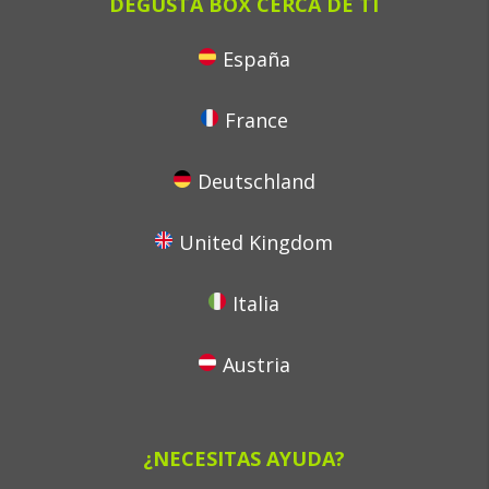
DEGUSTA BOX CERCA DE TI
España
France
Deutschland
United Kingdom
Italia
Austria
¿NECESITAS AYUDA?