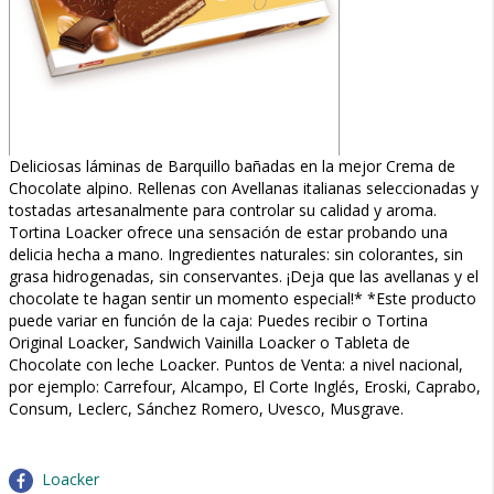
Deliciosas láminas de Barquillo bañadas en la mejor Crema de
Chocolate alpino. Rellenas con Avellanas italianas seleccionadas y
tostadas artesanalmente para controlar su calidad y aroma.
Tortina Loacker ofrece una sensación de estar probando una
delicia hecha a mano. Ingredientes naturales: sin colorantes, sin
grasa hidrogenadas, sin conservantes. ¡Deja que las avellanas y el
chocolate te hagan sentir un momento especial!* *Este producto
puede variar en función de la caja: Puedes recibir o Tortina
Original Loacker, Sandwich Vainilla Loacker o Tableta de
Chocolate con leche Loacker. Puntos de Venta: a nivel nacional,
por ejemplo: Carrefour, Alcampo, El Corte Inglés, Eroski, Caprabo,
Consum, Leclerc, Sánchez Romero, Uvesco, Musgrave.
Loacker