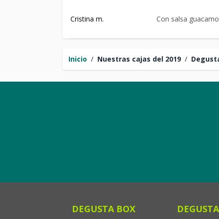
Cristina m.
Con salsa guacamol
Inicio
/
Nuestras cajas del 2019
/
Degust
DEGUSTA BOX
DEGUSTA