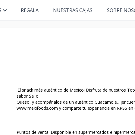
S
REGALA
NUESTRAS CAJAS
SOBRE NOS
¡El snack más auténtico de México! Disfruta de nuestros To
sabor Sal o
Queso, y acompáñalos de un auténtico Guacamole... ¡encuen
www.mexifoods.com y comparte tu experiencia en RRSS en
Puntos de venta: Disponible en supermercados e hipermerc