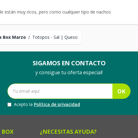
e están muy ricos, pero como cualquier tipo de nachos
a Box Marzo
/
Totopos - Sal | Queso
SIGAMOS EN CONTACTO
y consigue tu oferta especial!
OK
Acepto la
Política de privacidad
 BOX
¿NECESITAS AYUDA?