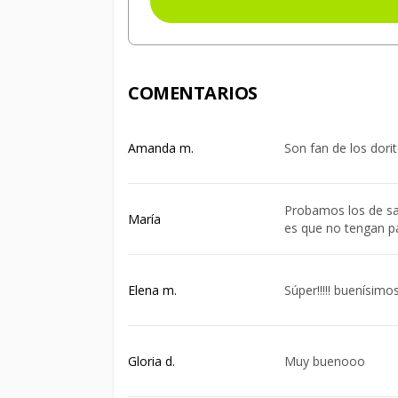
COMENTARIOS
Amanda m.
Son fan de los dor
Probamos los de sa
María
es que no tengan 
Elena m.
Súper!!!!! buenísimo
Gloria d.
Muy buenooo