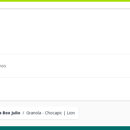
mos
 Box Julio
/
Granola - Chocapic | Lion