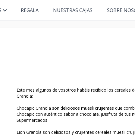
S
REGALA
NUESTRAS CAJAS
SOBRE NOS
Este mes algunos de vosotros habéis recibido los cereales d
Granola;
Chocapic Granola son deliciosos muesli crujientes que combi
Chocapic con auténtico sabor a chocolate. ¡Disfruta de tus 
Supermercados
Lion Granola son deliciosos y crujientes cereales muesli cru