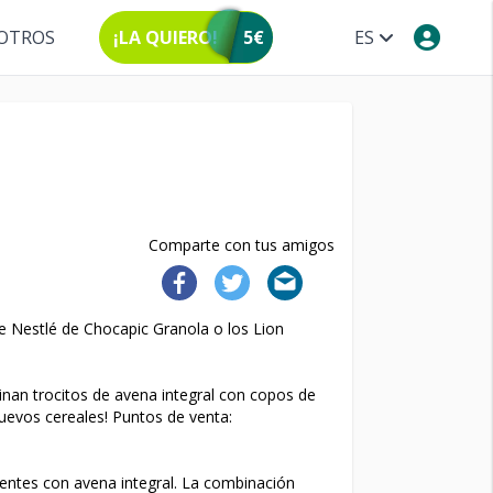
OTROS
¡LA QUIERO!
5€
ES
Comparte con tus amigos
e Nestlé de Chocapic Granola o los Lion
nan trocitos de avena integral con copos de
nuevos cereales! Puntos de venta:
jientes con avena integral. La combinación