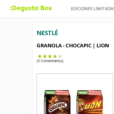
EDICIONES LIMITADA
NESTLÉ
GRANOLA - CHOCAPIC | LION
(
3
Comentarios)