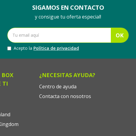
SIGAMOS EN CONTACTO
y consigue tu oferta especial!
OK
Acepto la
Política de privacidad
 BOX
¿NECESITAS AYUDA?
 TI
Centro de ayuda
Contacta con nosotros
land
Kingdom