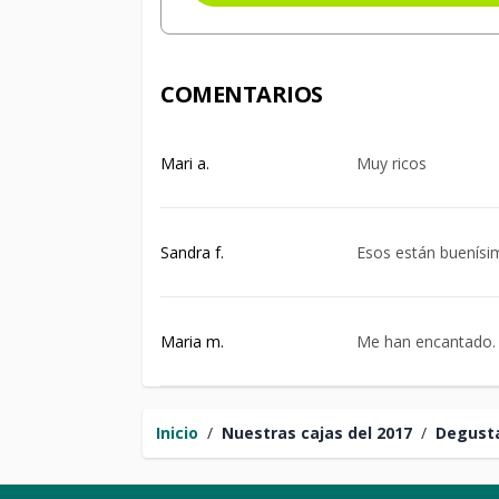
COMENTARIOS
Mari a.
Muy ricos
Sandra f.
Esos están buenísi
Maria m.
Me han encantado.
Inicio
/
Nuestras cajas del 2017
/
Degusta