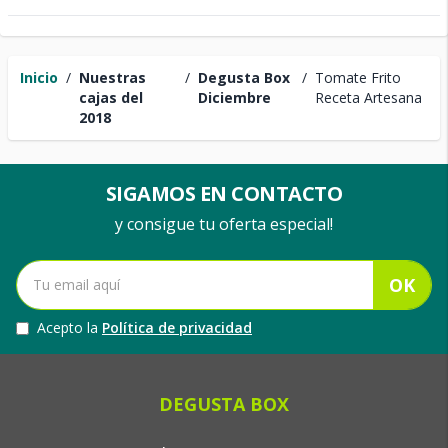
Inicio
/
Nuestras
/
Degusta Box
/
Tomate Frito
cajas del
Diciembre
Receta Artesana
2018
SIGAMOS EN CONTACTO
y consigue tu oferta especial!
OK
Acepto la
Política de privacidad
DEGUSTA BOX