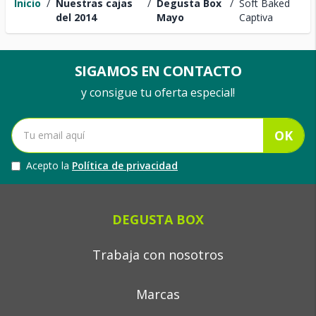
Inicio
/
Nuestras cajas
/
Degusta Box
/
Soft Baked
del 2014
Mayo
Captiva
SIGAMOS EN CONTACTO
y consigue tu oferta especial!
OK
Acepto la
Política de privacidad
DEGUSTA BOX
Trabaja con nosotros
Marcas