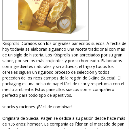
Krisprolls Dorados son los originales panecillos suecos. A fecha de
hoy todavía se elaboran siguiendo una receta tradicional con más
de un siglo de historia. Los Krisprolls son apreciados por su gran
sabor, por ser los más crujientes y por su horneado. Elaborados
con ingredientes naturales y sin aditivos, el trigo y todos los
cereales siguen un riguroso proceso de selección y todos
proceden de los ricos campos de la región de Skåne (Suecia). El
packaging es una bolsa de papel fácil de usar y respetuosa con el
medio ambiente. Estos panecillos suecos son el compañero
perfecto para todo tipo de aperitivos,
snacks y raciones. ¡Fácil de combinar!
Originara de Suecia, Pagen se dedica a su pasión desde hace más
de 135 años: hornear. La compañía es líder en el mercado de pan