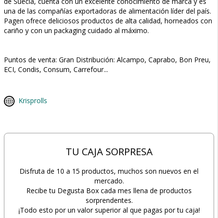
de Suecia, cuenta con un excelente conocimiento de marca y es
una de las compañías exportadoras de alimentación líder del país.
Pagen ofrece deliciosos productos de alta calidad, horneados con
cariño y con un packaging cuidado al máximo.
Puntos de venta: Gran Distribución: Alcampo, Caprabo, Bon Preu,
ECI, Condis, Consum, Carrefour...
Krisprolls
TU CAJA SORPRESA
Disfruta de 10 a 15 productos, muchos son nuevos en el
mercado.
Recibe tu Degusta Box cada mes llena de productos
sorprendentes.
¡Todo esto por un valor superior al que pagas por tu caja!