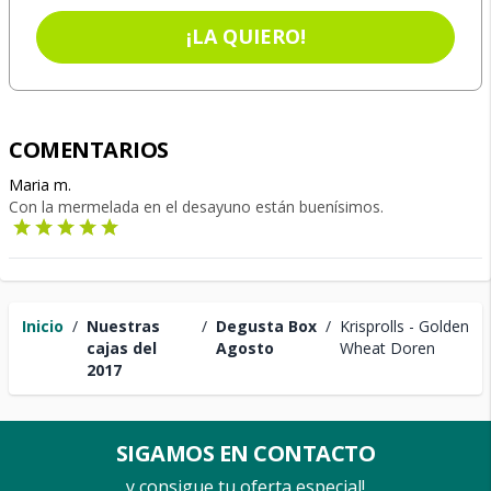
¡LA QUIERO!
COMENTARIOS
Maria m.
Con la mermelada en el desayuno están buenísimos.
Inicio
/
Nuestras
/
Degusta Box
/
Krisprolls - Golden
cajas del
Agosto
Wheat Doren
2017
SIGAMOS EN CONTACTO
y consigue tu oferta especial!