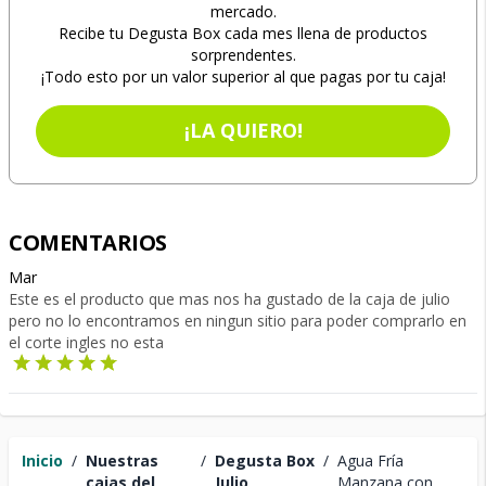
mercado.
Recibe tu Degusta Box cada mes llena de productos
sorprendentes.
¡Todo esto por un valor superior al que pagas por tu caja!
¡LA QUIERO!
COMENTARIOS
Mar
Este es el producto que mas nos ha gustado de la caja de julio
pero no lo encontramos en ningun sitio para poder comprarlo en
el corte ingles no esta
Inicio
/
Nuestras
/
Degusta Box
/
Agua Fría
cajas del
Julio
Manzana con