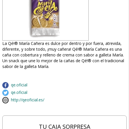
La Qé!® María Cañera es dulce por dentro y por fuera, atrevida,
diferente, y sobre todo, ¡muy cañera! Qé!® María Cañera es una
caña con cobertura y relleno de crema con sabor a galleta María.
Un snack que une lo mejor de la cañas de Qé!® con el tradicional
sabor de la galleta María.
qe.oficial
qe.oficial
http://qeoficial.es/
TU CAJA SORPRESA