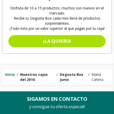
Disfruta de 10 a 15 productos, muchos son nuevos en el
mercado.
Recibe tu Degusta Box cada mes llena de productos
sorprendentes.
¡Todo esto por un valor superior al que pagas por tu caja!
¡LA QUIERO!
Inicio
/
Nuestras cajas
/
Degusta Box
/
María
del 2016
Junio
Cañera
SIGAMOS EN CONTACTO
y consigue tu oferta especial!