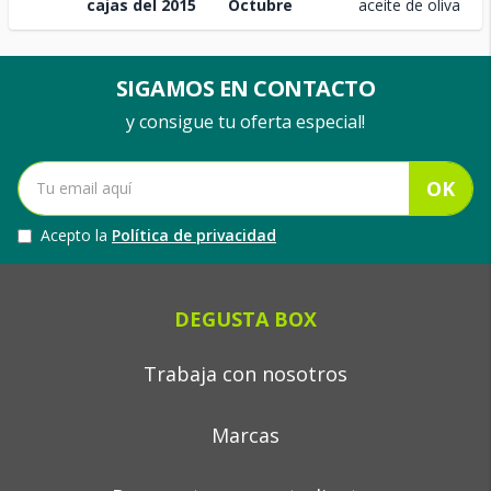
cajas del 2015
Octubre
aceite de oliva
SIGAMOS EN CONTACTO
y consigue tu oferta especial!
OK
Acepto la
Política de privacidad
DEGUSTA BOX
Trabaja con nosotros
Marcas