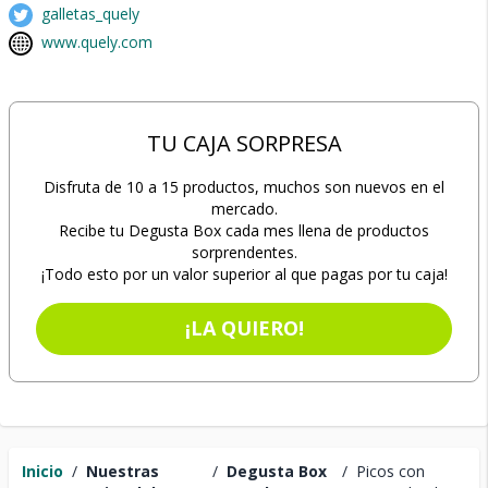
galletas_quely
www.quely.com
TU CAJA SORPRESA
Disfruta de 10 a 15 productos, muchos son nuevos en el
mercado.
Recibe tu Degusta Box cada mes llena de productos
sorprendentes.
¡Todo esto por un valor superior al que pagas por tu caja!
¡LA QUIERO!
Inicio
/
Nuestras
/
Degusta Box
/
Picos con