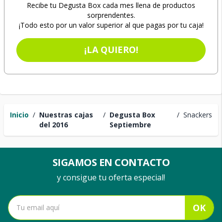
Recibe tu Degusta Box cada mes llena de productos
sorprendentes.
¡Todo esto por un valor superior al que pagas por tu caja!
¡LA QUIERO!
Inicio
/
Nuestras cajas
/
Degusta Box
/
Snackers
del 2016
Septiembre
SIGAMOS EN CONTACTO
y consigue tu oferta especial!
OK