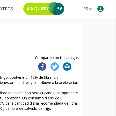
OTROS
¡LA QUIERO!
5€
ES
Comparte con tus amigos
rigo, contiene un 13% de fibra, un
enestar digestivo y contribuye a la aceleración
 fibra de avena con betaglucanos, componente
 tu corazón*. Un consumo diario de 6
% de la cantidad diaria recomendada de fibra.
0g de fibra de salvado de trigo