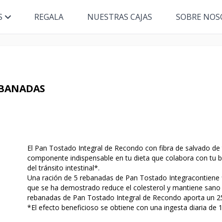
S
REGALA
NUESTRAS CAJAS
SOBRE NOS
EBANADAS
El Pan Tostado Integral de Recondo con fibra de salvado de t
componente indispensable en tu dieta que colabora con tu bi
del tránsito intestinal*.
Una ración de 5 rebanadas de Pan Tostado Integracontiene
que se ha demostrado reduce el colesterol y mantiene sano
rebanadas de Pan Tostado Integral de Recondo aporta un 25
*El efecto beneficioso se obtiene con una ingesta diaria de 1