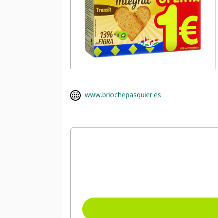
www.briochepasquier.es