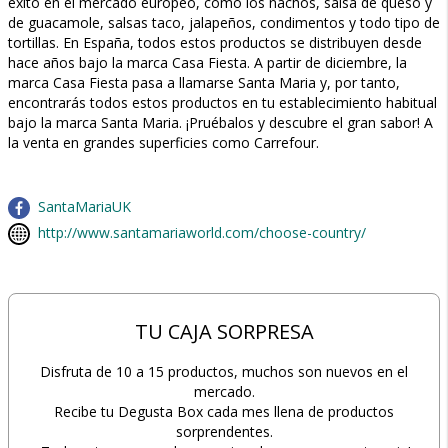
éxito en el mercado europeo, como los nachos, salsa de queso y
de guacamole, salsas taco, jalapeños, condimentos y todo tipo de
tortillas. En España, todos estos productos se distribuyen desde
hace años bajo la marca Casa Fiesta. A partir de diciembre, la
marca Casa Fiesta pasa a llamarse Santa Maria y, por tanto,
encontrarás todos estos productos en tu establecimiento habitual
bajo la marca Santa Maria. ¡Pruébalos y descubre el gran sabor! A
la venta en grandes superficies como Carrefour.
SantaMariaUK
http://www.santamariaworld.com/choose-country/
TU CAJA SORPRESA
Disfruta de 10 a 15 productos, muchos son nuevos en el
mercado.
Recibe tu Degusta Box cada mes llena de productos
sorprendentes.