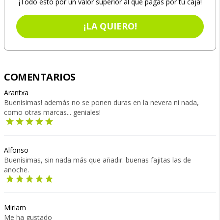
¡Todo esto por un valor superior al que pagas por tu caja!
¡LA QUIERO!
COMENTARIOS
Arantxa
Buenísimas! además no se ponen duras en la nevera ni nada,
como otras marcas... geniales!
Alfonso
Buenísimas, sin nada más que añadir. buenas fajitas las de
anoche.
Miriam
Me ha gustado