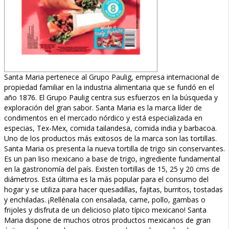
Santa Maria pertenece al Grupo Paulig, empresa internacional de
propiedad familiar en la industria alimentaria que se fundó en el
año 1876. El Grupo Paulig centra sus esfuerzos en la búsqueda y
exploración del gran sabor. Santa Maria es la marca líder de
condimentos en el mercado nórdico y está especializada en
especias, Tex-Mex, comida tailandesa, comida india y barbacoa.
Uno de los productos más exitosos de la marca son las tortillas.
Santa Maria os presenta la nueva tortilla de trigo sin conservantes.
Es un pan liso mexicano a base de trigo, ingrediente fundamental
en la gastronomía del país. Existen tortillas de 15, 25 y 20 cms de
diámetros. Esta última es la más popular para el consumo del
hogar y se utiliza para hacer quesadillas, fajitas, burritos, tostadas
y enchiladas. ¡Rellénala con ensalada, carne, pollo, gambas o
frijoles y disfruta de un delicioso plato típico mexicano! Santa
Maria dispone de muchos otros productos mexicanos de gran