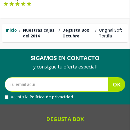
Inicio
/
Nuestras cajas
/
Degusta Box
/
Original Soft
del 2014
Octubre
Tortilla
SIGAMOS EN CONTACTO
y consigue tu oferta especial!
OK
Acepto la
Política de privacidad
DEGUSTA BOX