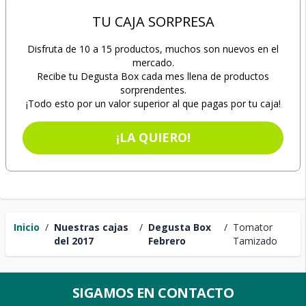
TU CAJA SORPRESA
Disfruta de 10 a 15 productos, muchos son nuevos en el
mercado.
Recibe tu Degusta Box cada mes llena de productos
sorprendentes.
¡Todo esto por un valor superior al que pagas por tu caja!
¡LA QUIERO!
Inicio
/
Nuestras cajas
/
Degusta Box
/
Tomator
del 2017
Febrero
Tamizado
SIGAMOS EN CONTACTO