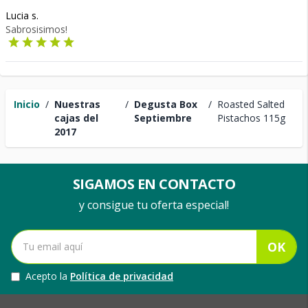
Lucia s.
Sabrosisimos!
Inicio
/
Nuestras
/
Degusta Box
/
Roasted Salted
cajas del
Septiembre
Pistachos 115g
2017
SIGAMOS EN CONTACTO
y consigue tu oferta especial!
OK
Acepto la
Política de privacidad