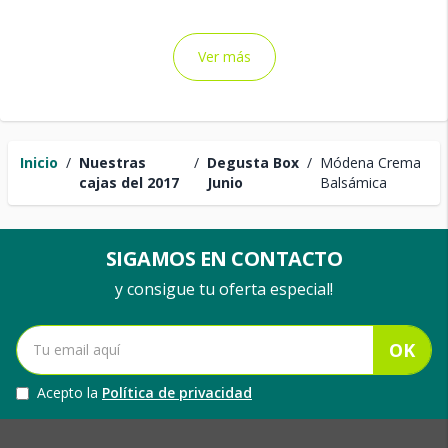
Ver más
Inicio
/
Nuestras
/
Degusta Box
/
Módena Crema
cajas del 2017
Junio
Balsámica
SIGAMOS EN CONTACTO
y consigue tu oferta especial!
OK
Acepto la
Política de privacidad