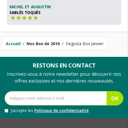
MICHEL ET AUGUSTIN
SABLÉS TOQUÉS
Accueil
/
Nos Box de 2016
/
Degusta Box Janvier
RESTONS EN CONTACT
Inscrivez-vous à notre newsletter pour découvrir nos
offres exclusives et nos dernières nouveautés.
OK
J’accepte les
Politique de confidentialité