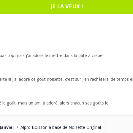
JE LA VEUX !
as top mais j'ai adoré le mettre dans la pâte à crêpe!
rte !!! j'ai adoré ce gout noisette, c'est sur j'en rachèterai de temps
é le goût, mais un ami à adoré. alors chacun ses goûts lol
Janvier
/
Alpro Boisson à base de Noisette Original