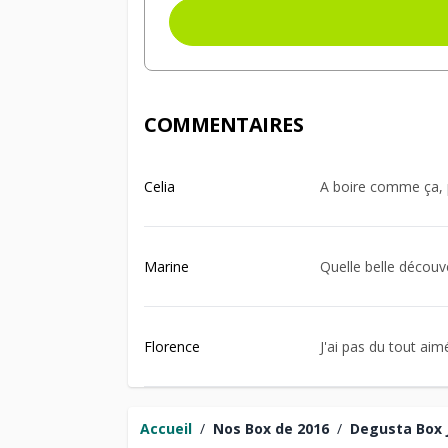
COMMENTAIRES
Celia
A boire comme ça, p
Marine
Quelle belle découve
Florence
J'ai pas du tout aim
Accueil
/
Nos Box de 2016
/
Degusta Box 