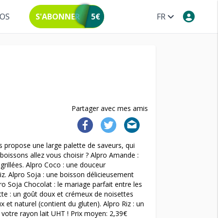
POS
S'ABONNER
5€
FR
Partager avec mes amis
propose une large palette de saveurs, qui
s boissons allez vous choisir ? Alpro Amande :
rillées. Alpro Coco : une douceur
iz. Alpro Soja : une boisson délicieusement
ro Soja Chocolat : le mariage parfait entre les
tte : un goût doux et crémeux de noisettes
 et naturel (contient du gluten). Alpro Riz : un
s votre rayon lait UHT ! Prix moyen: 2,39€