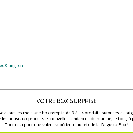
typd&lang=en
VOTRE BOX SURPRISE
ez tous les mois une box remplie de 9 à 14 produits surprises et orig
les nouveaux produits et nouvelles tendances du marché, le tout, à pr
Tout cela pour une valeur supérieure au prix de la Degusta Box !