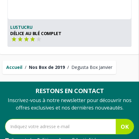
LUSTUCRU
DÉLICE AU BLÉ COMPLET
Accueil
/
Nos Box de 2019
/
Degusta Box Janvier
RESTONS EN CONTACT
Inscrivez-vous à notre newsletter pour découvrir nos
offres exclusives et nos dernières nouveautés.
OK