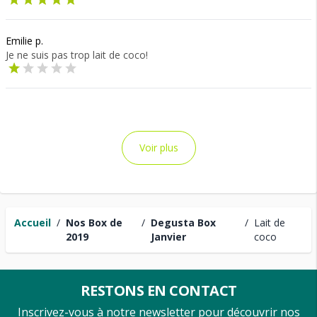
Emilie p.
Je ne suis pas trop lait de coco!
Voir plus
Accueil
/
Nos Box de
/
Degusta Box
/
Lait de
2019
Janvier
coco
RESTONS EN CONTACT
Inscrivez-vous à notre newsletter pour découvrir nos