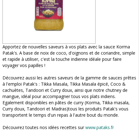
Apportez de nouvelles saveurs à vos plats avec la sauce Korma
Patak's. A base de noix de coco, d'oignons et de coriandre, simple
et rapide à utiliser, c'est la touche indienne idéale pour faire
voyager vos papilles !
Découvrez aussi les autres saveurs de la gamme de sauces prêtes
à l'emploi Patak's : Tikka Masala, Tikka Masala épicé, Coco &
cachuètes, Tandoori et Curry doux, ainsi que notre chutney de
mangue, idéal pour accompagner tous vos plats indiens.
Egalement disponibles en pâtes de curry (Korma, Tikka masala,
Curry doux, Tandoori et Madras)tous les produits Patak's vous
transportent le temps d'un repas à l'autre bout du monde.
Découvrez toutes nos idées recettes sur
www.pataks.fr