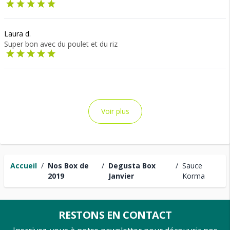
Laura d.
Super bon avec du poulet et du riz
Voir plus
Accueil
/
Nos Box de
/
Degusta Box
/
Sauce
2019
Janvier
Korma
RESTONS EN CONTACT