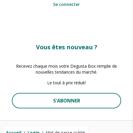
Se connecter
Vous êtes nouveau ?
Recevez chaque mois votre Degusta Box remplie de
nouvelles tendances du marché.
Le tout à prix réduit!
S'ABONNER
Accueil
/
Login
/
Mot de passe oublié