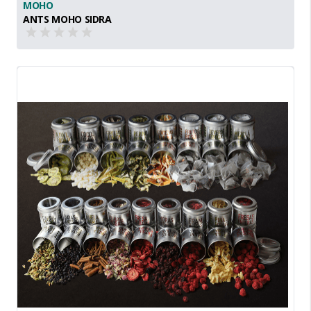
MOHO
ANTS MOHO SIDRA