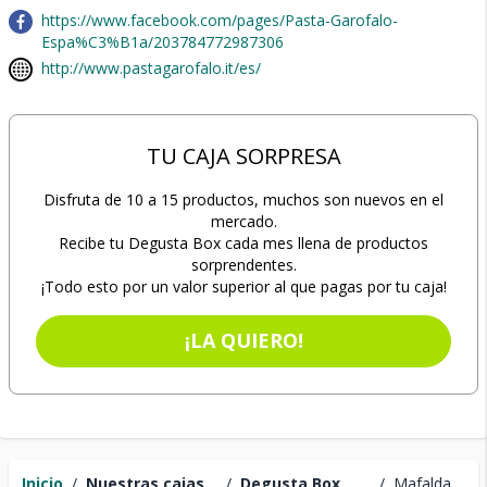
https://www.facebook.com/pages/Pasta-Garofalo-
Espa%C3%B1a/203784772987306
http://www.pastagarofalo.it/es/
TU CAJA SORPRESA
Disfruta de 10 a 15 productos, muchos son nuevos en el
mercado.
Recibe tu Degusta Box cada mes llena de productos
sorprendentes.
¡Todo esto por un valor superior al que pagas por tu caja!
¡LA QUIERO!
Inicio
/
Nuestras cajas
/
Degusta Box
/
Mafalda