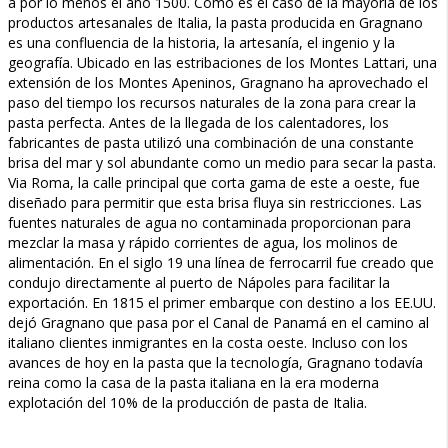
a por lo menos el año 1500. Como es el caso de la mayoría de los
productos artesanales de Italia, la pasta producida en Gragnano
es una confluencia de la historia, la artesanía, el ingenio y la
geografía. Ubicado en las estribaciones de los Montes Lattari, una
extensión de los Montes Apeninos, Gragnano ha aprovechado el
paso del tiempo los recursos naturales de la zona para crear la
pasta perfecta. Antes de la llegada de los calentadores, los
fabricantes de pasta utilizó una combinación de una constante
brisa del mar y sol abundante como un medio para secar la pasta.
Via Roma, la calle principal que corta gama de este a oeste, fue
diseñado para permitir que esta brisa fluya sin restricciones. Las
fuentes naturales de agua no contaminada proporcionan para
mezclar la masa y rápido corrientes de agua, los molinos de
alimentación. En el siglo 19 una línea de ferrocarril fue creado que
condujo directamente al puerto de Nápoles para facilitar la
exportación. En 1815 el primer embarque con destino a los EE.UU.
dejó Gragnano que pasa por el Canal de Panamá en el camino al
italiano clientes inmigrantes en la costa oeste. Incluso con los
avances de hoy en la pasta que la tecnología, Gragnano todavía
reina como la casa de la pasta italiana en la era moderna
explotación del 10% de la producción de pasta de Italia.