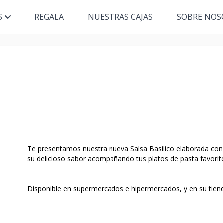
S
REGALA
NUESTRAS CAJAS
SOBRE NOS
Te presentamos nuestra nueva Salsa Basílico elaborada con t
su delicioso sabor acompañando tus platos de pasta favorit
Disponible en supermercados e hipermercados, y en su tiend