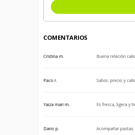
COMENTARIOS
Cristina m.
Buena relación cali
Paco r.
Sabor, precio y cali
Yaiza mari m.
Es fresca, ligera y 
Dario p.
Acompañar pastas.