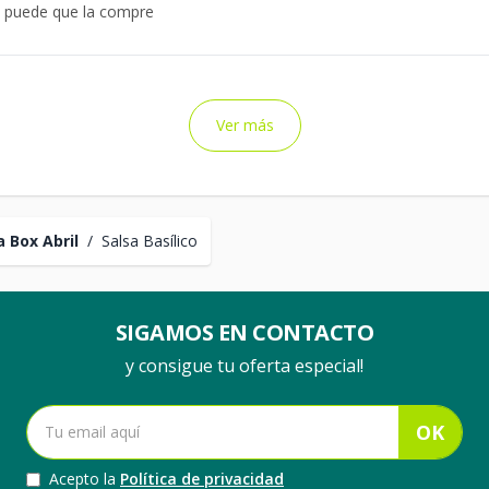
 , puede que la compre
Ver más
 Box Abril
/
Salsa Basílico
SIGAMOS EN CONTACTO
y consigue tu oferta especial!
OK
Acepto la
Política de privacidad