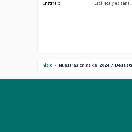
Cristina o.
Está rica y es sana
Inicio
/
Nuestras cajas del 2024
/
Degusta