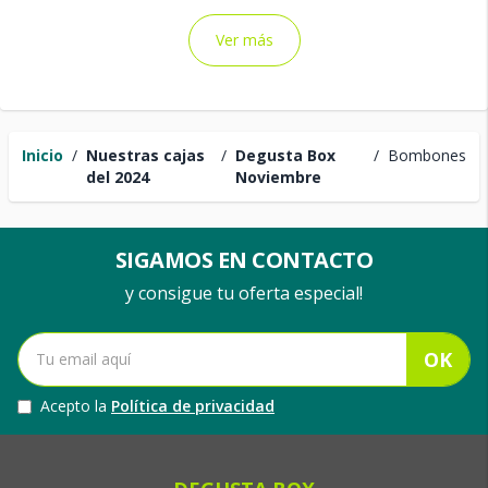
Ver más
Inicio
/
Nuestras cajas
/
Degusta Box
/
Bombones
del 2024
Noviembre
SIGAMOS EN CONTACTO
y consigue tu oferta especial!
OK
Acepto la
Política de privacidad