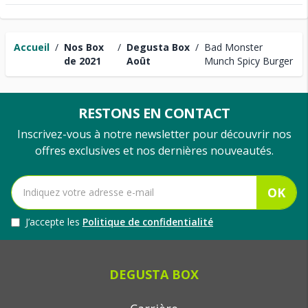
Accueil
/
Nos Box
/
Degusta Box
/
Bad Monster
de 2021
Août
Munch Spicy Burger
RESTONS EN CONTACT
Inscrivez-vous à notre newsletter pour découvrir nos
offres exclusives et nos dernières nouveautés.
OK
J’accepte les
Politique de confidentialité
DEGUSTA BOX