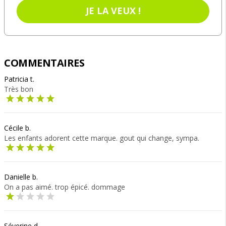
JE LA VEUX !
COMMENTAIRES
Patricia t.
Très bon
Cécile b.
Les enfants adorent cette marque. gout qui change, sympa.
Danielle b.
On a pas aimé. trop épicé. dommage
Séverine d.