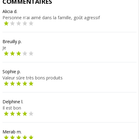
COMMENTAIRES
Alicia d.
Personne n'ai aimé dans la famille, goût agressif
Breuilly p.
Je
Sophie p.
Valeur sûre très bons produits
Delphine l.
Il est bon
Merab m.