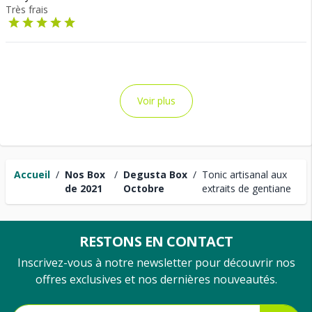
Très frais
Voir plus
Accueil
/
Nos Box
/
Degusta Box
/
Tonic artisanal aux
de 2021
Octobre
extraits de gentiane
RESTONS EN CONTACT
Inscrivez-vous à notre newsletter pour découvrir nos
offres exclusives et nos dernières nouveautés.