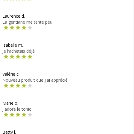
Laurence d.
La gentiane me tente peu
Isabelle m.
Je l'achetais déjà
Valérie c.
Nouveau produit que j'ai apprécié
Marie o.
J'adore le tonic
Betty l.