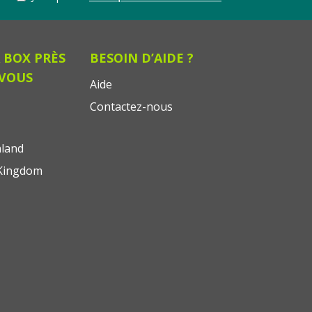
 BOX PRÈS
BESOIN D’AIDE ?
 VOUS
Aide
Contactez-nous
land
Kingdom