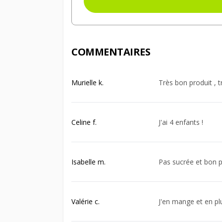
COMMENTAIRES
Murielle k.
Très bon produit , 
Celine f.
J'ai 4 enfants !
Isabelle m.
Pas sucrée et bon 
Valérie c.
J'en mange et en plu