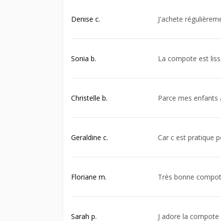
Denise c.
J'achete régulière
Sonia b.
La compote est lis
Christelle b.
Parce mes enfants 
Geraldine c.
Car c est pratique p
Floriane m.
Très bonne compo
Sarah p.
J adore la compote