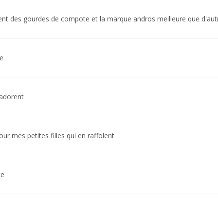
ment des gourdes de compote et la marque andros meilleure que d'aut
se
adorent
our mes petites filles qui en raffolent
te