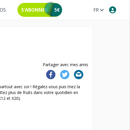
POS
S'ABONNER
5€
FR
Partager avec mes amis
rtout avec soi ! Régalez-vous puis triez la
tez plus de fruits dans votre quotidien en
X12 et X20).