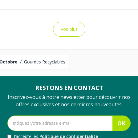
Voir plus
Octobre
/
Gourdes Recyclables
RESTONS EN CONTACT
Inscrivez-vous à notre newsletter pour découvrir nos
offres exclusives et nos dernières nouveautés.
OK
J’accepte les
Politique de confidentialité