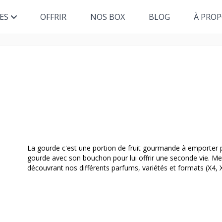
ES
OFFRIR
NOS BOX
BLOG
À PRO
La gourde c'est une portion de fruit gourmande à emporter pa
gourde avec son bouchon pour lui offrir une seconde vie. Met
découvrant nos différents parfums, variétés et formats (X4, 