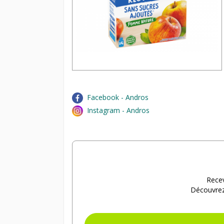
Facebook - Andros
Instagram - Andros
Recev
Découvrez 