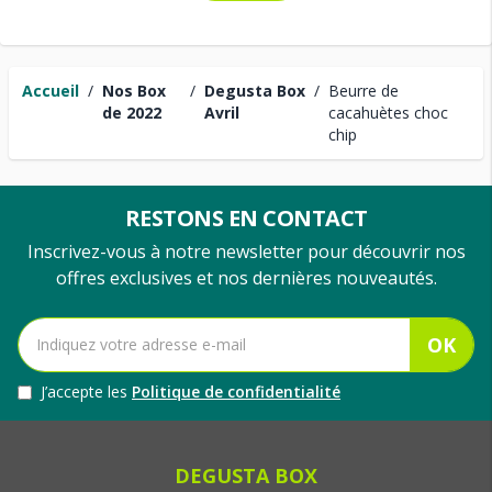
Accueil
/
Nos Box
/
Degusta Box
/
Beurre de
de 2022
Avril
cacahuètes choc
chip
RESTONS EN CONTACT
Inscrivez-vous à notre newsletter pour découvrir nos
offres exclusives et nos dernières nouveautés.
OK
J’accepte les
Politique de confidentialité
DEGUSTA BOX