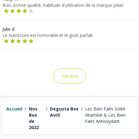
Bon, bonne qualité, habitude d'utilisation de la marque joker
Julie d.
Le nutriscore est honorable et le goût parfait
Voir plus
Accueil
/
Nos
/
Degusta Box
/
Les Bien Faits Soleil
Box
Avril
Vitaminé & Les Bien
de
Faits Antioxydant
2022