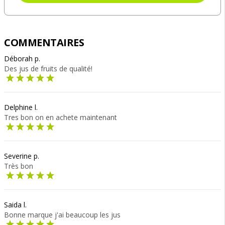
COMMENTAIRES
Déborah p.
Des jus de fruits de qualité!
Delphine l.
Tres bon on en achete maintenant
Severine p.
Très bon
Saida l.
Bonne marque j'ai beaucoup les jus