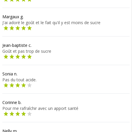
Margaux g.
J'ai adoré le goût et le fait qu'il y est moins de sucre
Jean-baptiste c.
Goût et pas trop de sucre
Sonia n.
Pas du tout acide.
Corinne b.
Pour me rafraîchir avec un apport santé
Nelly m.